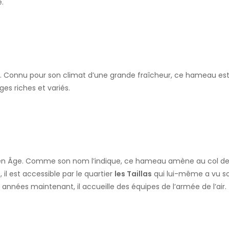
e.
95. Connu pour son climat d’une grande fraîcheur, ce hameau est
ges riches et variés.
yen Âge. Comme son nom l’indique, ce hameau amène au col de M
il est accessible par le quartier
les Taillas
qui lui-même a vu 
rs années maintenant, il accueille des équipes de l’armée de l’air.