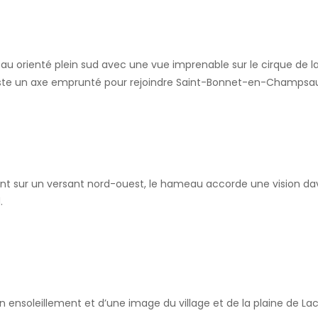
u orienté plein sud avec une vue imprenable sur le cirque de la
reste un axe emprunté pour rejoindre Saint-Bonnet-en-Champsau
nant sur un versant nord-ouest, le hameau accorde une vision da
.
n ensoleillement et d’une image du village et de la plaine de Lac