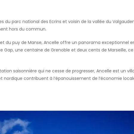
s du parc national des Ecrins et voisin de la vallée du Valgaudem
nement hors du commun.
ne et du puy de Manse, Ancelle offre un panorama exceptionnel 
de Gap, une centaine de Grenoble et deux cents de Marseille, ce v
on saisonnière qui ne cesse de progresser, Ancelle est un vill
 et nordique contribuent à l’épanouissement de l’économie local