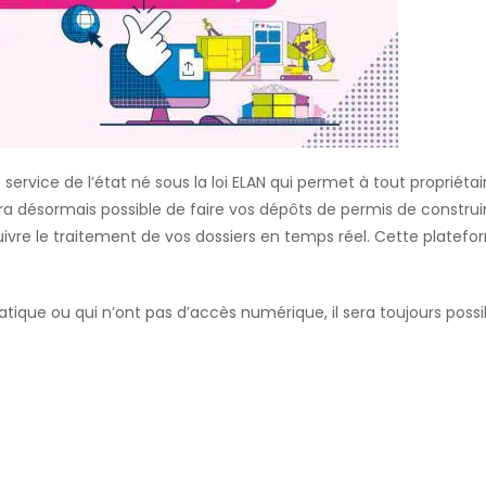
service de l’état né sous la loi ELAN qui permet à tout proprié
ra désormais possible de faire vos dépôts de permis de construir
vre le traitement de vos dossiers en temps réel. Cette platefor
matique ou qui n’ont pas d’accès numérique, il sera toujours poss