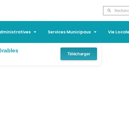
ministratives
Services Municipaux
Vie Local
érables
Télécharger
UE DES AUTORISAT