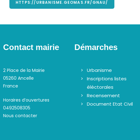
HTTPS://URBANISME.GEOMAS.FR/GNAU/
Contact mairie
Démarches
Urbanisme
2 Place de la Mairie
05260 Ancelle
Inscriptions listes
France
éléctorales
Recensement
Horaires d’ouvertures
Document Etat Civil
0492508305
Nous contacter