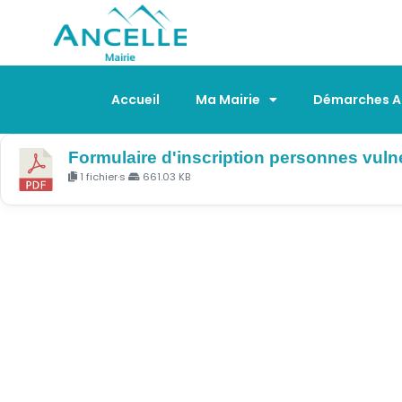
Accueil
Ma Mairie
Démarches Ad
Formulaire d'inscription personnes vuln
1 fichier·s
661.03 KB
GUICHET NUMÉRIQ