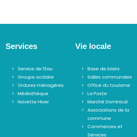
Services
Vie locale
Service de l’Eau
Base de loisirs
Groupe scolaire
Salles communales
Ordures ménagères
Office du tourisme
Médiathèque
La Poste
Navette Hiver
Marché Dominical
Associations de la
commune
Commerces et
Services