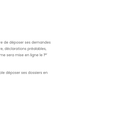
taire de déposer ses demandes
e, déclarations préalables,
er
me sera mise en ligne le 1
ible déposer ses dossiers en