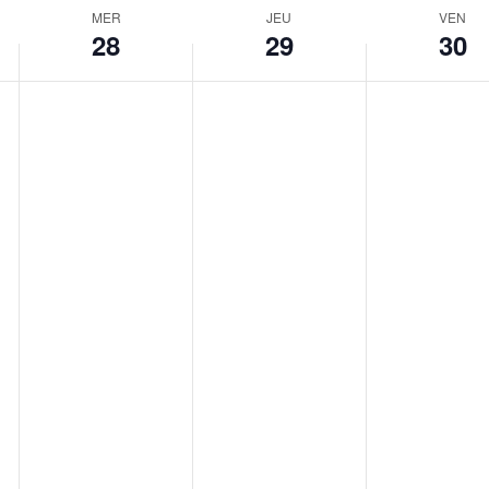
MER
JEU
VEN
28
29
30