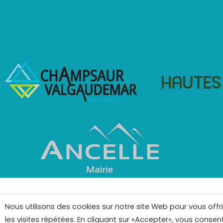
Nous utilisons des cookies sur notre site Web pour vous offr
les visites répétées. En cliquant sur «Accepter», vous conse