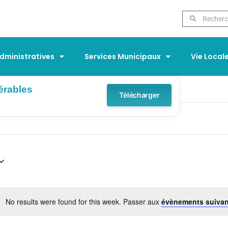
ministratives
Services Municipaux
Vie Local
érables
Télécharger
No results were found for this week. Passer aux
évènements suiva