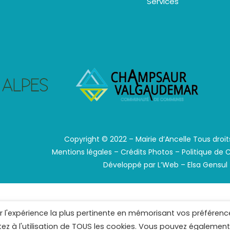
Services
Copyright © 2022 – Mairie d’Ancelle Tous droit
Mentions légales
–
Crédits Photos
–
Politique de 
Développé par
L’Web – Elsa Gensul
ir l'expérience la plus pertinente en mémorisant vos préférenc
ntez à l'utilisation de TOUS les cookies. Vous pouvez également