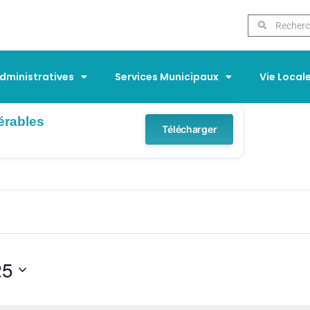
ministratives
Services Municipaux
Vie Local
érables
Télécharger
25