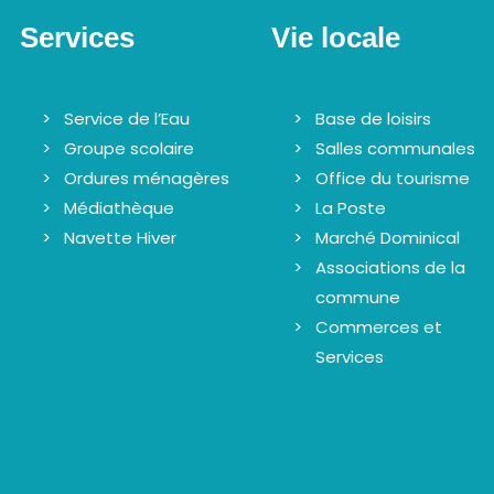
Services
Vie locale
Service de l’Eau
Base de loisirs
Groupe scolaire
Salles communales
Ordures ménagères
Office du tourisme
Médiathèque
La Poste
Navette Hiver
Marché Dominical
Associations de la
commune
Commerces et
Services