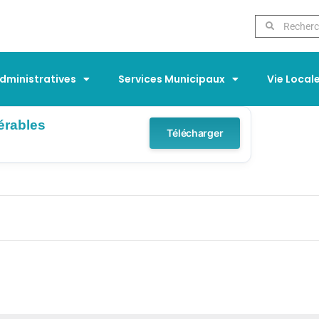
ministratives
Services Municipaux
Vie Local
ES
érables
Télécharger