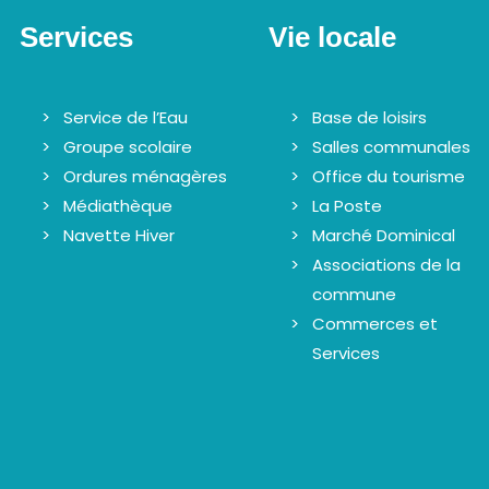
Services
Vie locale
Service de l’Eau
Base de loisirs
Groupe scolaire
Salles communales
Ordures ménagères
Office du tourisme
Médiathèque
La Poste
Navette Hiver
Marché Dominical
Associations de la
commune
Commerces et
Services