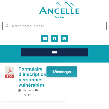
Formulaire
Télécharger
d'inscription
personnes
vulnérables
1 fichier·s
661.03 KB