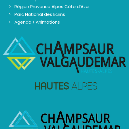
Région Provence Alpes Côte d’Azur
Parc National des Ecrins
Agenda / Animations