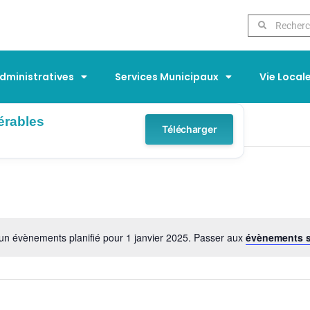
ministratives
Services Municipaux
Vie Local
érables
Télécharger
un évènements planifié pour 1 janvier 2025. Passer aux
évènements 