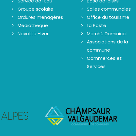
Service de l’Eau
Base de loisirs
Groupe scolaire
Salles communales
Ordures ménagères
Office du tourisme
Médiathèque
La Poste
Navette Hiver
Marché Dominical
Associations de la
commune
Commerces et
Services