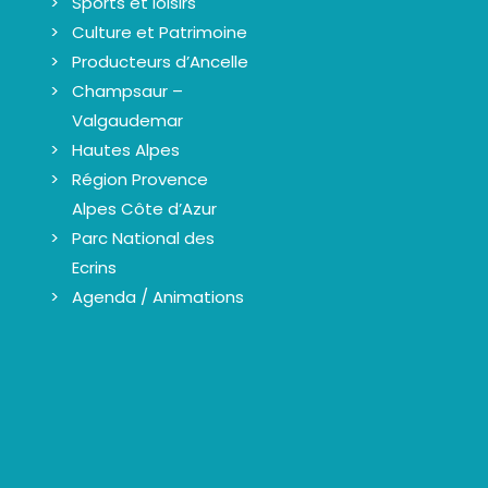
Sports et loisirs
Culture et Patrimoine
Producteurs d’Ancelle
Champsaur –
Valgaudemar
Hautes Alpes
Région Provence
Alpes Côte d’Azur
Parc National des
Ecrins
Agenda / Animations