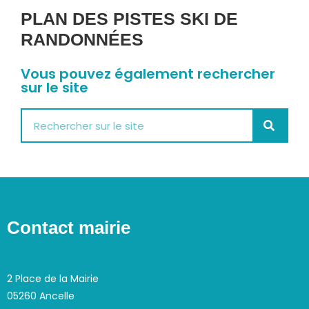
PLAN DES PISTES SKI DE
RANDONNÉES
Vous pouvez également rechercher
sur le site
Contact mairie
2 Place de la Mairie
05260 Ancelle