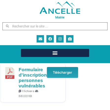
Formulaire
Télécharger
d'inscription
personnes
vulnérables
1 fichier·s
661.03 KB