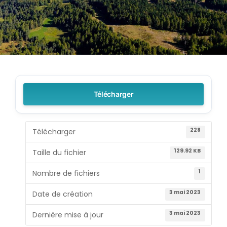
Télécharger
228
Télécharger
129.92 KB
Taille du fichier
1
Nombre de fichiers
3 mai 2023
Date de création
3 mai 2023
Dernière mise à jour