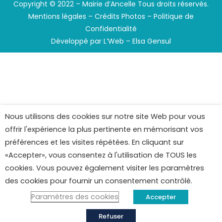
Copyright © 2022 – Mairie d’Ancelle Tous droits réservés.
Mentions légales
–
Crédits Photos
–
Politique de
Confidentialité
Développé par
L’Web – Elsa Gensul
Nous utilisons des cookies sur notre site Web pour vous
offrir l'expérience la plus pertinente en mémorisant vos
préférences et les visites répétées. En cliquant sur
«Accepter», vous consentez à l'utilisation de TOUS les
cookies. Vous pouvez également visiter les paramètres
des cookies pour fournir un consentement contrôlé.
Paramètres des cookies
Accepter
Refuser