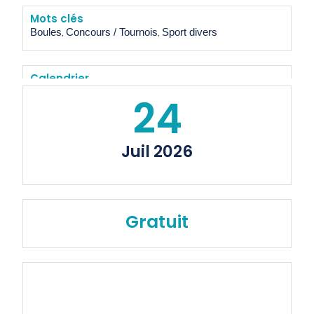
Mots clés
Boules
Concours / Tournois
Sport divers
,
,
Calendrier
24
Ajouter au calendrier
Juil 2026
Gratuit